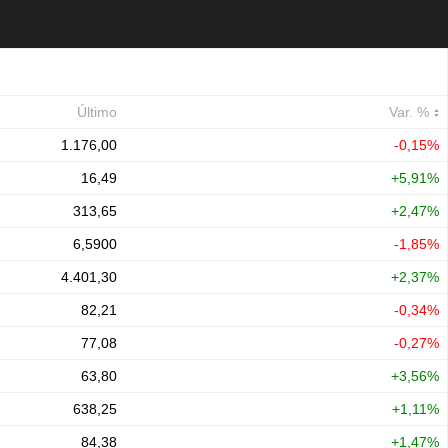
Último
Var. %
1.176,00
-0,15%
16,49
+5,91%
313,65
+2,47%
6,5900
-1,85%
4.401,30
+2,37%
82,21
-0,34%
77,08
-0,27%
63,80
+3,56%
638,25
+1,11%
84,38
+1,47%