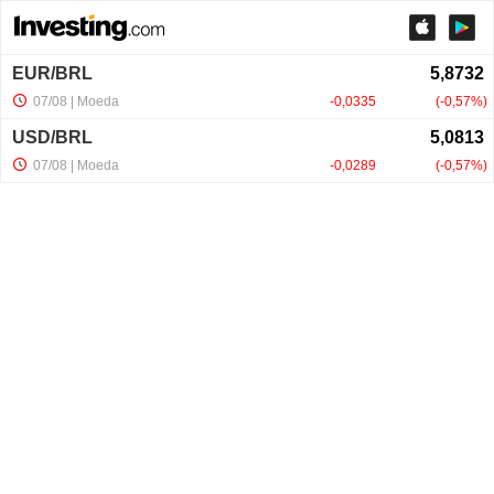
EUR/BRL
07/08
| Moeda
-0,0335
-0,57%
USD/BRL
07/08
| Moeda
-0,0289
-0,57%