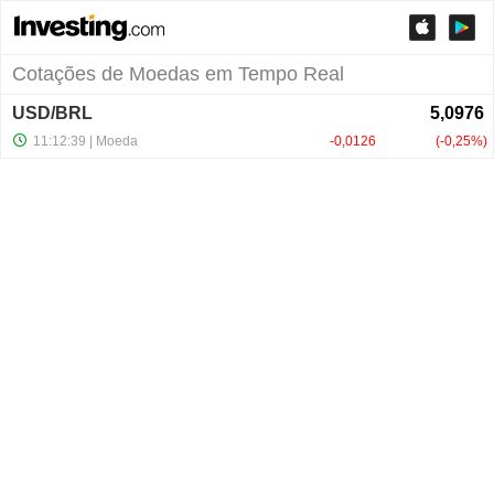
Cotações de Moedas em Tempo Real
USD/BRL
11:12:39
| Moeda
-0,0126
-0,25%